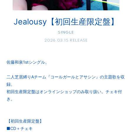
Jealousy【初回生産限定盤】
SINGLE
2026.03.15 RELEASE
佐藤和泉1stシングル。
二人芝居縛りAチーム『コールガールとアサシン』の主題歌を収
録。
初回生産限定盤はオンラインショップのみ取り扱い。チェキ付
き。
【初回生産限定盤】
■CD＋チェキ