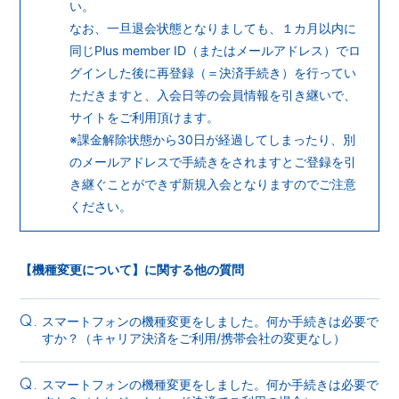
い。
なお、一旦退会状態となりましても、１カ月以内に
同じPlus member ID（またはメールアドレス）でロ
グインした後に再登録（＝決済手続き）を行ってい
ただきますと、入会日等の会員情報を引き継いで、
サイトをご利用頂けます。
※課金解除状態から30日が経過してしまったり、別
のメールアドレスで手続きをされますとご登録を引
き継ぐことができず新規入会となりますのでご注意
ください。
【機種変更について】に関する他の質問
スマートフォンの機種変更をしました。何か手続きは必要で
Q.
すか？（キャリア決済をご利用/携帯会社の変更なし）
スマートフォンの機種変更をしました。何か手続きは必要で
Q.