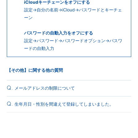
iCloudキーチェーンをオフにする
設定→自分の名前→iCloud→パスワードとキーチェ
ーン
パスワードの自動入力をオフにする
設定→パスワード→パスワードオプション→パスワ
ードの自動入力
【その他】に関する他の質問
メールアドレスの制限について
Q.
生年月日・性別を間違えて登録してしまいました。
Q.