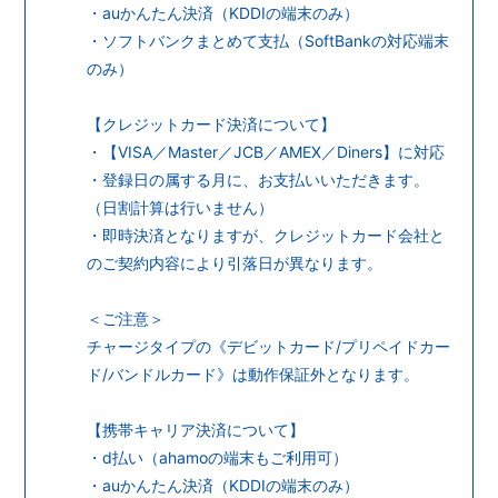
・auかんたん決済（KDDIの端末のみ）
・ソフトバンクまとめて支払（SoftBankの対応端末
のみ）
【クレジットカード決済について】
・【VISA／Master／JCB／AMEX／Diners】に対応
・登録日の属する月に、お支払いいただきます。
（日割計算は行いません）
・即時決済となりますが、クレジットカード会社と
のご契約内容により引落日が異なります。
＜ご注意＞
チャージタイプの《デビットカード/プリペイドカー
ド/バンドルカード》は動作保証外となります。
【携帯キャリア決済について】
・d払い（ahamoの端末もご利用可）
・auかんたん決済（KDDIの端末のみ）