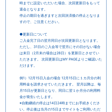
時までに設定いただいた場合、次回更新日をもって
退会となります。
停止の期日を過ぎますと次回決済後の停止となりま
すので、ご注意ください。
●更新日について
ご入金完了日の翌月同日が次回更新日となります。
ただし、31日のご入会等で翌月にその日がない場合
は末日（2月末の場合は28日）を更新日とさせてい
ただきます。 次回更新日はMY PAGEよりご確認いた
だけます。
例1）12月15日入会の場合 12月15日に１カ月分の利
用料金を請求させていただきます。 翌月以降は、毎
月15日が更新日となり、同日に翌１か月分の利用料
金が発生いたします。
※自動継続の停止は14日24時までにお手続きくださ
い。停止後は当月の15日までサイトをご利用いただ