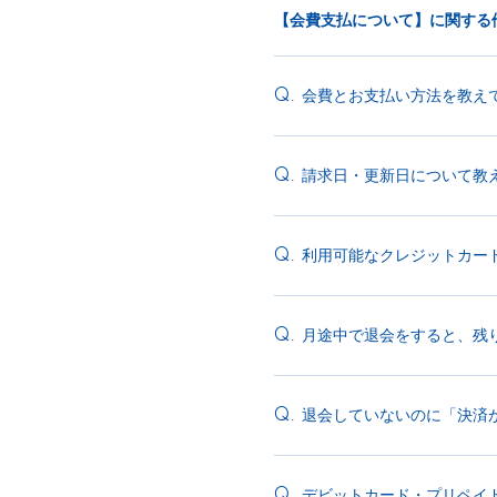
【会費支払について】に関する
会費とお支払い方法を教え
Q.
請求日・更新日について教
Q.
利用可能なクレジットカー
Q.
月途中で退会をすると、残
Q.
退会していないのに「決済
Q.
デビットカード・プリペイ
Q.