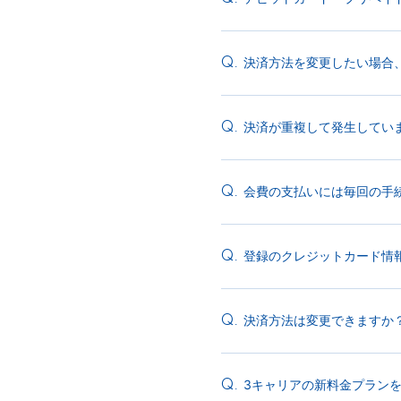
決済方法を変更したい場合
Q.
決済が重複して発生してい
Q.
会費の支払いには毎回の手
Q.
登録のクレジットカード情
Q.
決済方法は変更できますか
Q.
3キャリアの新料金プラン
Q.