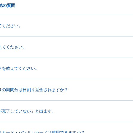
他の質問
てください。
えてください。
ドを教えてください。
りの期間分は日割り返金されますか？
が完了していない」と出ます。
ドカード・バンドルカードは使用できますか？