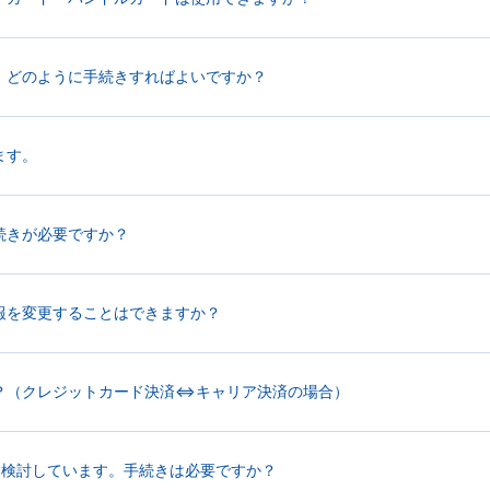
、どのように手続きすればよいですか？
ます。
続きが必要ですか？
報を変更することはできますか？
？（クレジットカード決済⇔キャリア決済の場合）
を検討しています。手続きは必要ですか？