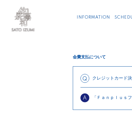
INFORMATION
SCHED
会費支払について
クレジットカード決
Q
「Ｆａｎｐｌｕｓフ
A